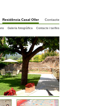
Residència Casal Oller
Contacte
ions
Galeria fotogràfica
Contacte i tarifes